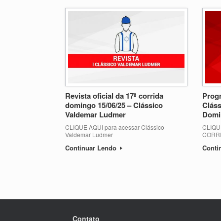
Revista oficial da 17ª corrida
Progr
domingo 15/06/25 – Clássico
Cláss
Valdemar Ludmer
Domi
CLIQUE AQUI para acessar Clássico
CLIQU
Valdemar Ludmer
CORR
Continuar Lendo
Conti
Post navigation
Contato