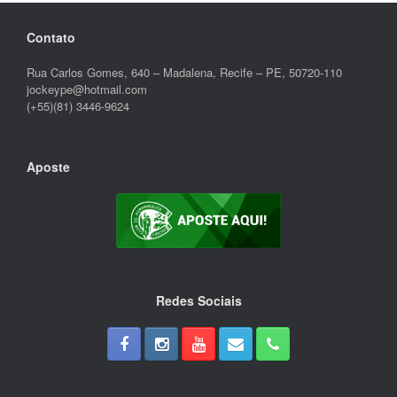
Contato
Rua Carlos Gomes, 640 – Madalena, Recife – PE, 50720-110
jockeype@hotmail.com
(+55)(81) 3446-9624
Aposte
Redes Sociais