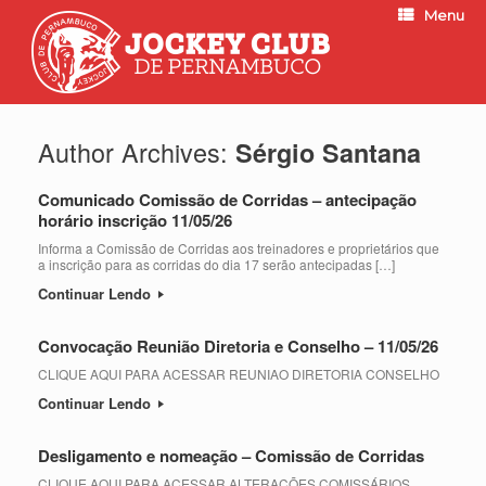
Menu
Author Archives:
Sérgio Santana
Comunicado Comissão de Corridas – antecipação
horário inscrição 11/05/26
Informa a Comissão de Corridas aos treinadores e proprietários que
a inscrição para as corridas do dia 17 serão antecipadas […]
Continuar Lendo
Convocação Reunião Diretoria e Conselho – 11/05/26
CLIQUE AQUI PARA ACESSAR REUNIAO DIRETORIA CONSELHO
Continuar Lendo
Desligamento e nomeação – Comissão de Corridas
CLIQUE AQUI PARA ACESSAR ALTERAÇÕES COMISSÁRIOS