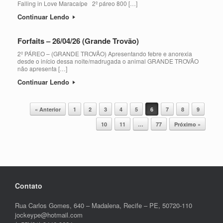
Falling in Love Maracaípe 2º páreo 800 […]
Continuar Lendo
Forfaits – 26/04/26 (Grande Trovão)
2º PÁREO – (GRANDE TROVÃO) Apresentando febre e anorexia
desde o início dessa noite/madrugada o animal GRANDE TROVÃO
não apresenta […]
Continuar Lendo
Post navigation
« Anterior
1
2
3
4
5
6
7
8
9
10
11
…
77
Próximo »
Contato
Rua Carlos Gomes, 640 – Madalena, Recife – PE, 50720-110
jockeype@hotmail.com