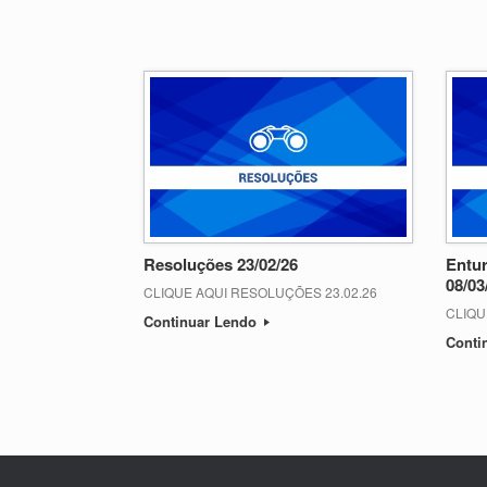
Resoluções 23/02/26
Entu
08/03
CLIQUE AQUI RESOLUÇÕES 23.02.26
CLIQU
Continuar Lendo
Conti
Post navigation