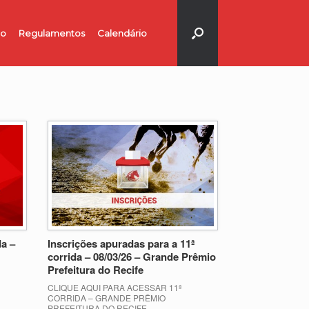
no
Regulamentos
Calendário
da –
Inscrições apuradas para a 11ª
corrida – 08/03/26 – Grande Prêmio
Prefeitura do Recife
CLIQUE AQUI PARA ACESSAR 11ª
CORRIDA – GRANDE PRÊMIO
PREFEITURA DO RECIFE