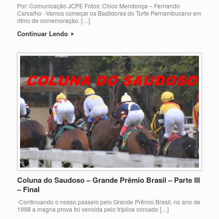
Por: Comunicação JCPE Fotos: Chico Mendonça – Fernando
Carvalho -Vamos começar os Bastidores do Turfe Pernambucano em
ritmo de comemoração. […]
Continuar Lendo
Coluna do Saudoso – Grande Prêmio Brasil – Parte III
– Final
-Continuando o nosso passeio pelo Grande Prêmio Brasil, no ano de
1998 a magna prova foi vencida pelo tríplice coroado […]