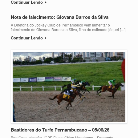
Continuar Lendo
Nota de falecimento: Giovana Barros da Silva
A Diretoria do Jockey Club de Pernambuco vem lamentar o
falecimento de Giovana Barros da Silva, filha do estimado jóquei […]
Continuar Lendo
Bastidores do Turfe Pernambucano – 05/06/26
Por: Comunicação JCPE Fotos: Chico Mendonça – Fernando