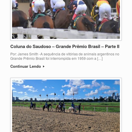
Coluna do Saudoso – Grande Prêmio Brasil – Parte II
Por: James Smith -A sequência de vitórias de animais argentinos no
Grande Prêmio Brasil foi interrompida em 1959 com a […]
Continuar Lendo