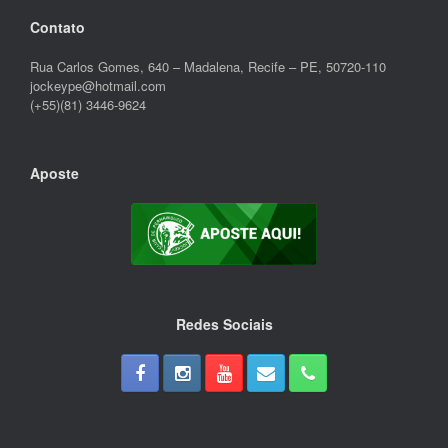
Contato
Rua Carlos Gomes, 640 – Madalena, Recife – PE, 50720-110
jockeype@hotmail.com
(+55)(81) 3446-9624
Aposte
Redes Sociais