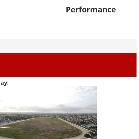
Performance
ay: