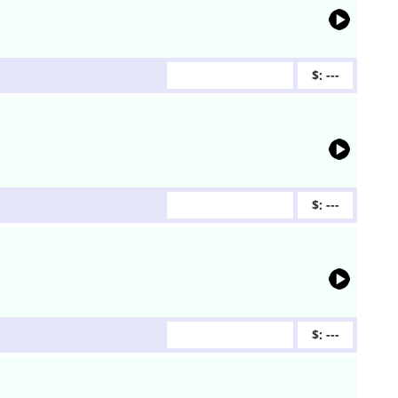
$: ---
$: ---
$: ---