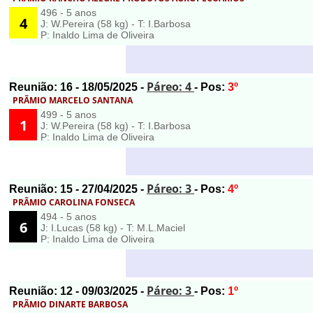
496 - 5 anos
4
J: W.Pereira (58 kg) - T: I.Barbosa
P: Inaldo Lima de Oliveira
Páreo: 4
Reunião:
16
- 18/05/2025 -
- Pos:
3º
PRÃMIO MARCELO SANTANA
499 - 5 anos
1
J: W.Pereira (58 kg) - T: I.Barbosa
P: Inaldo Lima de Oliveira
Páreo: 3
Reunião:
15
- 27/04/2025 -
- Pos:
4º
PRÃMIO CAROLINA FONSECA
494 - 5 anos
6
J: I.Lucas (58 kg) - T: M.L.Maciel
P: Inaldo Lima de Oliveira
Páreo: 3
Reunião:
12
- 09/03/2025 -
- Pos:
1º
PRÃMIO DINARTE BARBOSA