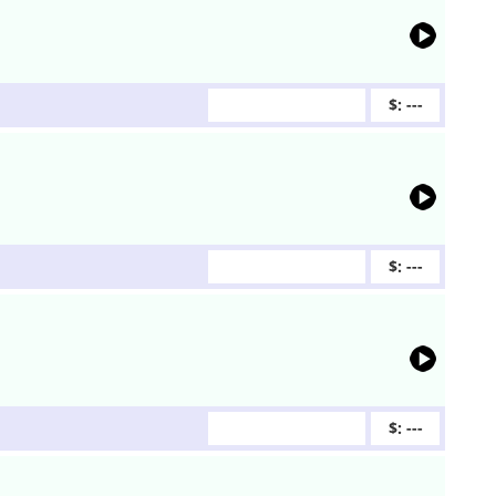
$: ---
$: ---
$: ---