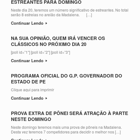
ESTREANTES PARA DOMINGO
Neste dia 20, teremos um número significativo de estreantes. No total
serão 8 estreias no areião da Madalena. […]
Continuar Lendo
NA SUA OPINIÃO, QUEM IRÁ VENCER OS
CLÁSSICOS NO PRÓXIMO DIA 20
[poll id=”1″] [poll id=”2″] [poll id=”3″]
Continuar Lendo
PROGRAMA OFICIAL DO G.P. GOVERNADOR DO
ESTADO DE PE
Clique aqui para imprimir
Continuar Lendo
PROVA EXTRA DE PÔNEI SERÁ ATRAÇÃO À PARTE
NESTE DOMINGO
Neste domingo teremos mais uma prova de pôneis na Madalena.
Desta vez teremos 7 competidores para decidir o melhor nos […]