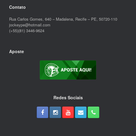
Contato
Rua Carlos Gomes, 640 – Madalena, Recife – PE, 50720-110
jockeype@hotmail.com
(+55)(81) 3446-9624
Aposte
Redes Sociais