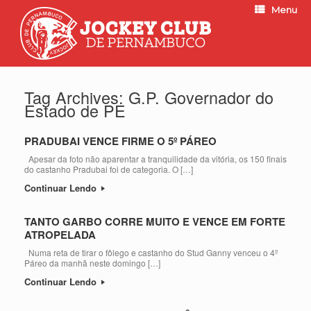
Menu
Tag Archives:
G.P. Governador do
Estado de PE
PRADUBAI VENCE FIRME O 5º PÁREO
Apesar da foto não aparentar a tranquilidade da vitória, os 150 finais
do castanho Pradubai foi de categoria. O […]
Continuar Lendo
TANTO GARBO CORRE MUITO E VENCE EM FORTE
ATROPELADA
Numa reta de tirar o fôlego e castanho do Stud Ganny venceu o 4º
Páreo da manhã neste domingo […]
Continuar Lendo