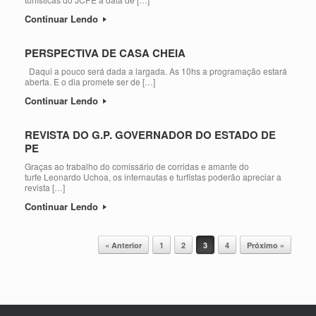
Continuar Lendo
PERSPECTIVA DE CASA CHEIA
Daqui a pouco será dada a largada. As 10hs a programação estará
aberta. E o dia promete ser de […]
Continuar Lendo
REVISTA DO G.P. GOVERNADOR DO ESTADO DE
PE
Graças ao trabalho do comissário de corridas e amante do
turfe Leonardo Uchoa, os internautas e turfistas poderão apreciar a
revista […]
Continuar Lendo
Post navigation
« Anterior
1
2
3
4
Próximo »