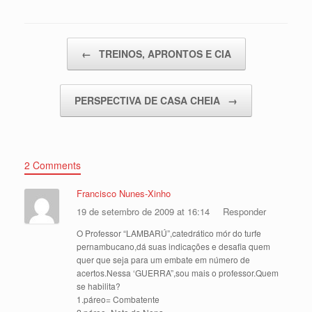
Post navigation
←
TREINOS, APRONTOS E CIA
PERSPECTIVA DE CASA CHEIA
→
2 Comments
Francisco Nunes-Xinho
19 de setembro de 2009 at 16:14
Responder
O Professor “LAMBARÚ”,catedrático mór do turfe
pernambucano,dá suas indicações e desafia quem
quer que seja para um embate em número de
acertos.Nessa ‘GUERRA”,sou mais o professor.Quem
se habilita?
1.páreo= Combatente