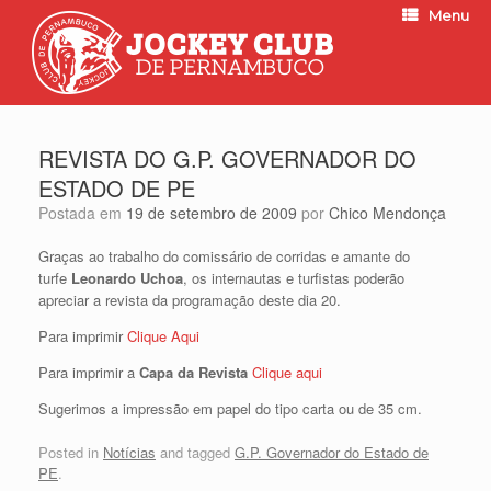
Menu
REVISTA DO G.P. GOVERNADOR DO
ESTADO DE PE
Postada em
19 de setembro de 2009
por
Chico Mendonça
Graças ao trabalho do comissário de corridas e amante do
turfe
Leonardo Uchoa
, os internautas e turfistas poderão
apreciar a revista da programação deste dia 20.
Para imprimir
Clique Aqui
Para imprimir a
Capa da Revista
Clique aqui
Sugerimos a impressão em papel do tipo carta ou de 35 cm.
Posted in
Notícias
and tagged
G.P. Governador do Estado de
PE
.