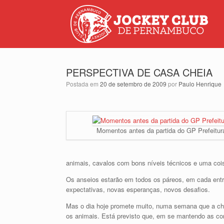
PERSPECTIVA DE CASA CHEIA
Postada em
20 de setembro de 2009
por
Paulo Henrique
Momentos antes da partida do GP Prefeitur
animais, cavalos com bons níveis técnicos e uma c
Os anseios estarão em todos os páreos, em cada entra
expectativas, novas esperanças, novos desafios.
Mas o dia hoje promete muito, numa semana que a chuv
os animais. Está previsto que, em se mantendo as co