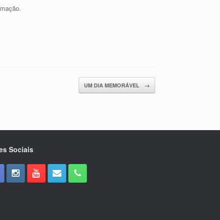
ramação.
UM DIA MEMORÁVEL
→
es Sociais