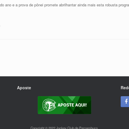
o ano e a prova de pônei promete abrilhantar ainda mais esta robusta prog
.
Aposte
Red
Copyright © 2022 Jockey Club de Pernambuco.