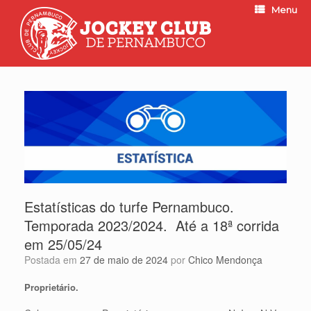
Menu
Estatísticas do turfe Pernambuco.
Temporada 2023/2024. Até a 18ª corrida
em 25/05/24
Postada em
27 de maio de 2024
por
Chico Mendonça
Proprietário.