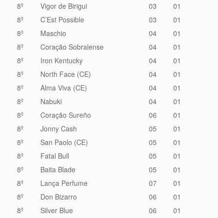
8º
Vigor de Birigui
03
01
8º
C’Est Possible
03
01
8º
Maschio
04
01
8º
Coração Sobralense
04
01
8º
Iron Kentucky
04
01
8º
North Face (CE)
04
01
8º
Alma Viva (CE)
04
01
8º
Nabuki
04
01
8º
Coração Sureño
06
01
8º
Jonny Cash
05
01
8º
San Paolo (CE)
05
01
8º
Fatal Bull
05
01
8º
Baita Blade
05
01
8º
Lança Perfume
07
01
8º
Don Bizarro
06
01
8º
Silver Blue
06
01