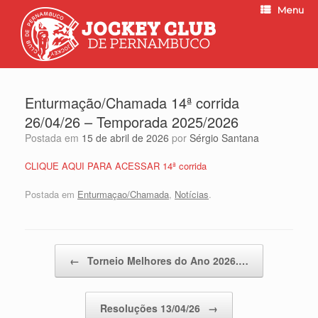
Menu
Enturmação/Chamada 14ª corrida
26/04/26 – Temporada 2025/2026
Postada em
15 de abril de 2026
por
Sérgio Santana
CLIQUE AQUI PARA ACESSAR 14ª corrida
Postada em
Enturmaçao/Chamada
,
Notícias
.
Post navigation
←
Torneio Melhores do Ano 2026.…
Resoluções 13/04/26
→