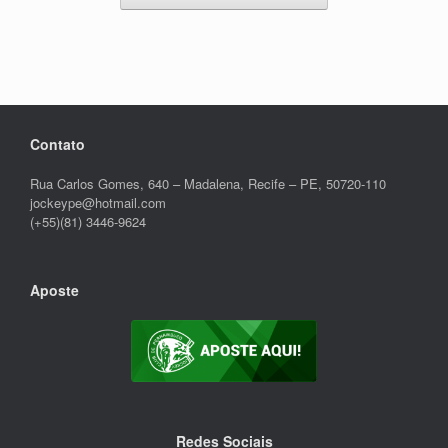
Contato
Rua Carlos Gomes, 640 – Madalena, Recife – PE, 50720-110
jockeype@hotmail.com
(+55)(81) 3446-9624
Aposte
Redes Sociais