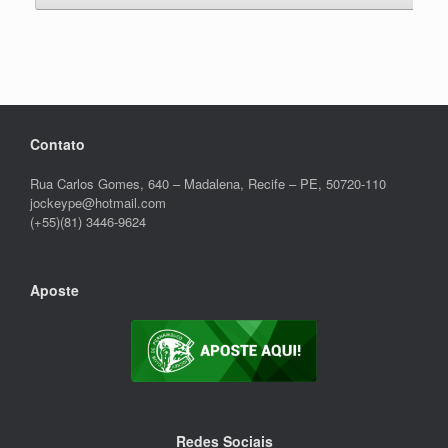
Contato
Rua Carlos Gomes, 640 – Madalena, Recife – PE, 50720-110
jockeype@hotmail.com
(+55)(81) 3446-9624
Aposte
Redes Sociais