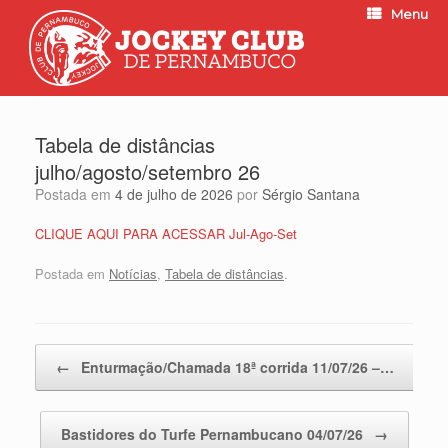
Menu
Tabela de distâncias
julho/agosto/setembro 26
Postada em
4 de julho de 2026
por
Sérgio Santana
CLIQUE AQUI PARA ACESSAR Jul-Ago-Set
Postada em
Notícias
,
Tabela de distâncias
.
Post navigation
←
Enturmação/Chamada 18ª corrida 11/07/26 –…
Bastidores do Turfe Pernambucano 04/07/26
→