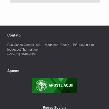
Contato
Rua Carlos Gomes, 640 – Madalena, Recife – PE, 50720-110
jockeype@hotmail.com
(+55)(81) 3446-9624
Aposte
Redes Sociais